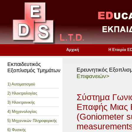
Αρχική
Η Εταιρία E
Εκπαιδευτικός
Ερευνητικός Εξοπλισ
Εξοπλισμός Τμημάτων
Επιφανειών>
1) Αυτοματισμού
2) Ηλεκτρολογίας
Σύστημα Γωνι
3) Ηλεκτρονικής
Επαφής Μιας 
4) Μηχανολογίας
(Goniometer s
5) Μηχανικών Πληροφορικής
measurements
6) Φυσικής