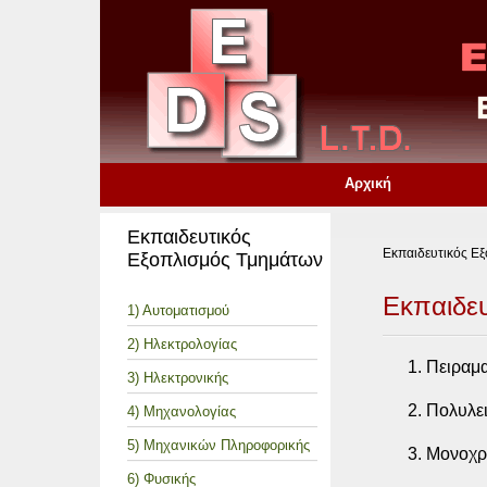
Αρχική
Εκπαιδευτικός
Εκπαιδευτικός Ε
Εξοπλισμός Τμημάτων
Εκπαιδε
1) Αυτοματισμού
2) Ηλεκτρολογίας
Πειραμ
3) Ηλεκτρονικής
Πολυλε
4) Μηχανολογίας
5) Μηχανικών Πληροφορικής
Μονοχρ
6) Φυσικής