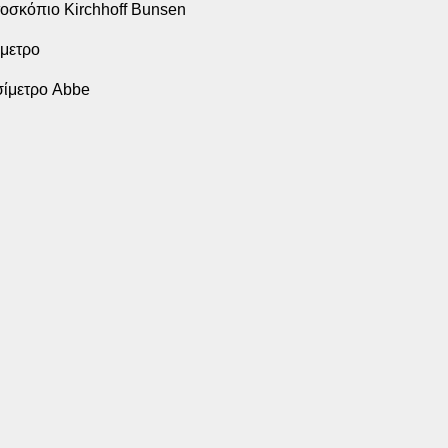
οσκόπιο Kirchhoff Bunsen
μετρο
σίμετρο Abbe