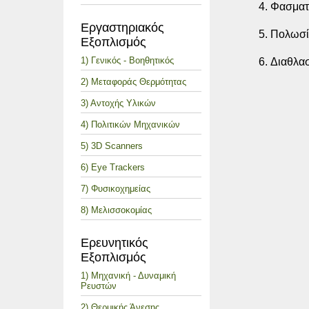
Φασματ
Εργαστηριακός
Πολωσί
Εξοπλισμός
1) Γενικός - Βοηθητικός
Διαθλα
2) Μεταφοράς Θερμότητας
3) Αντοχής Υλικών
4) Πολιτικών Μηχανικών
5) 3D Scanners
6) Eye Trackers
7) Φυσικοχημείας
8) Μελισσοκομίας
Ερευνητικός
Εξοπλισμός
1) Μηχανική - Δυναμική
Ρευστών
2) Θερμικής Άνεσης