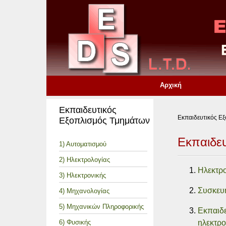
Αρχική
Εκπαιδευτικός
Εκπαιδευτικός Ε
Εξοπλισμός Τμημάτων
Εκπαιδευ
1) Αυτοματισμού
2) Ηλεκτρολογίας
Ηλεκτρο
3) Ηλεκτρονικής
Συσκευή
4) Μηχανολογίας
5) Μηχανικών Πληροφορικής
Εκπαιδ
6) Φυσικής
ηλεκτρο