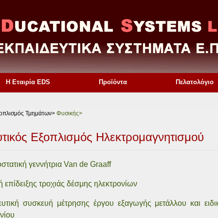
Η Εταιρία EDS
Προϊόντα
Πελατολόγιο
ξοπλισμός Τμημάτων>
Φυσικής>
τικός Εξοπλισμός Ηλεκτρομαγνητισμού
στατική γεννήτρια Van de Graaff
 επίδειξης τροχιάς δέσμης ηλεκτρονίων
ευτική συσκευή μέτρησης έργου εξαγωγής μετάλλου και ειδι
νίου