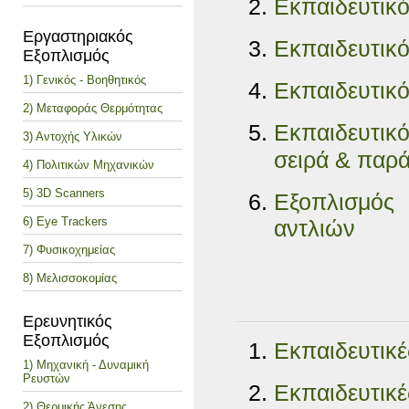
Εκπαιδευτικό
Εργαστηριακός
Εκπαιδευτικό
Εξοπλισμός
1) Γενικός - Βοηθητικός
Εκπαιδευτικό
2) Μεταφοράς Θερμότητας
Εκπαιδευτικ
3) Αντοχής Υλικών
σειρά & παρ
4) Πολιτικών Μηχανικών
5) 3D Scanners
Εξοπλισμός
6) Eye Trackers
αντλιών
7) Φυσικοχημείας
8) Μελισσοκομίας
Ερευνητικός
Εξοπλισμός
Εκπαιδευτικέ
1) Μηχανική - Δυναμική
Ρευστών
Εκπαιδευτικέ
2) Θερμικής Άνεσης