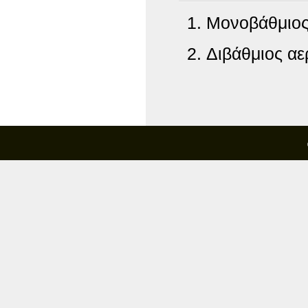
Μονοβάθμιος
Διβάθμιος αε