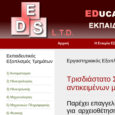
Αρχική
Η Εταιρία E
Εκπαιδευτικός
Εργαστηριακός Εξοπ
Εξοπλισμός Τμημάτων
1) Αυτοματισμού
Τρισδιάστατο
2) Ηλεκτρολογίας
αντικειμένων 
3) Ηλεκτρονικής
4) Μηχανολογίας
Παρέχει επαγγελ
5) Μηχανικών Πληροφορικής
για αρχειοθέτησ
6) Φυσικής