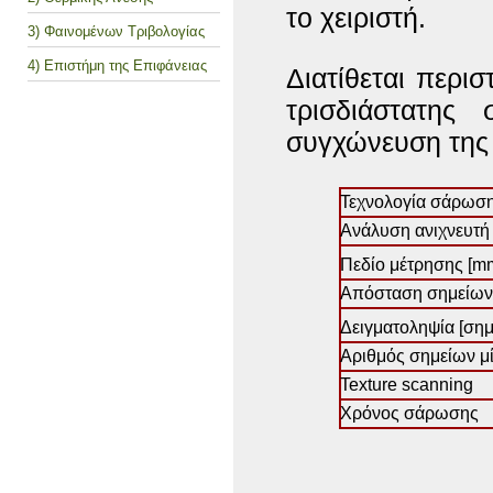
το χειριστή.
3) Φαινομένων Τριβολογίας
4) Επιστήμη της Επιφάνειας
Διατίθεται περι
τρισδιάστατης
συγχώνευση της
Τεχνολογία σάρωσ
Ανάλυση ανιχνευτή
Πεδίο μέτρησης [m
Απόσταση σημείων
Δειγματοληψία [ση
Αριθμός σημείων 
Texture scanning
Χρόνος σάρωσης