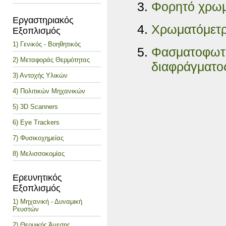
Φορητό χρωμ
Εργαστηριακός
Χρωματόμετρ
Εξοπλισμός
1) Γενικός - Βοηθητικός
Φασματοφω
2) Μεταφοράς Θερμότητας
διαφράγματ
3) Αντοχής Υλικών
4) Πολιτικών Μηχανικών
5) 3D Scanners
6) Eye Trackers
7) Φυσικοχημείας
8) Μελισσοκομίας
Ερευνητικός
Εξοπλισμός
1) Μηχανική - Δυναμική
Ρευστών
2) Θερμικής Άνεσης