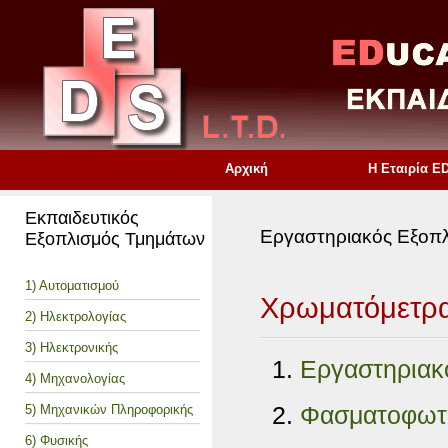
Αρχική
Η Εταιρία E
Εκπαιδευτικός
Εργαστηριακός Εξοπ
Εξοπλισμός Τμημάτων
1) Αυτοματισμού
Χρωματόμετρ
2) Ηλεκτρολογίας
3) Ηλεκτρονικής
Εργαστηριακ
4) Μηχανολογίας
Φασματοφωτό
5) Μηχανικών Πληροφορικής
6) Φυσικής