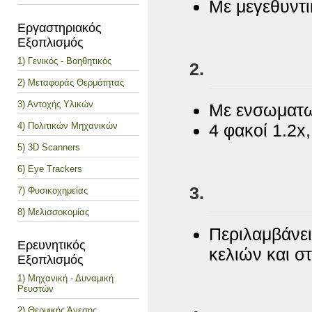
Με μεγεθυντι
Εργαστηριακός
Εξοπλισμός
1) Γενικός - Βοηθητικός
2) Μεταφοράς Θερμότητας
3) Αντοχής Υλικών
Με ενσωματω
4) Πολιτικών Μηχανικών
4 φακοί 1.2x,
5) 3D Scanners
6) Eye Trackers
7) Φυσικοχημείας
8) Μελισσοκομίας
Περιλαμβάνει
Ερευνητικός
κελιών και σ
Εξοπλισμός
1) Μηχανική - Δυναμική
Ρευστών
2) Θερμικής Άνεσης