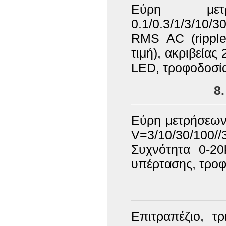
Εύρη μετρήσ
0.1/0.3/1/3/10
RMS AC (rippl
τιμή), ακριβεία
LED, τροφοδοσί
8
Εύρη μετρήσεων 
V=3/10/30/10
Συχνότητα 0-20
υπέρτασης, τρο
Επιτραπέζιο, τ