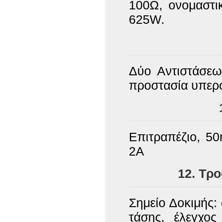
100Ω, ονομαστι
625W.
Δύο Αντιστάσεω
προστασία υπερ
Επιτραπέζιο, 5
2Α
12. Τρ
Σημείο Δοκιμής:
τάσης, έλεγχος