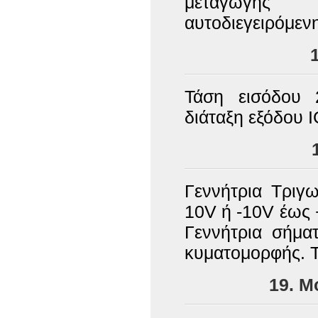
μεταγωγής 
αυτοδιεγειρόμεν
Τάση εισόδου 
διάταξη εξόδου 
Γεννήτρια Τριγ
10V ή -10V έως 
Γεννήτρια σήμα
κυματομορφής. 
19. 