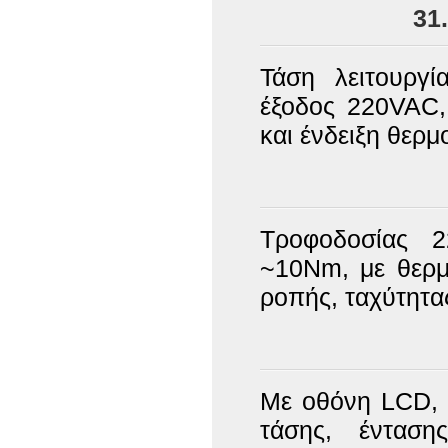
31
Τάση λειτουργ
έξοδος 220VAC,
και ένδειξη θερμ
Τροφοδοσίας 
~10Nm, με θερμ
ροπής, ταχύτητας
Με οθόνη LCD, α
τάσης, ένταση