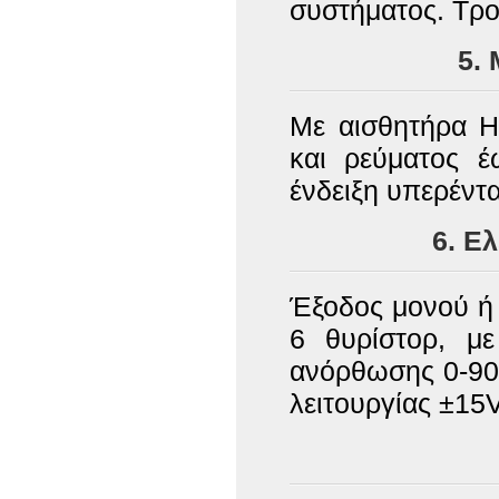
συστήματος. Τρ
5.
Με αισθητήρα H
και ρεύματος έ
ένδειξη υπερέντ
6. Ε
Έξοδος μονού ή
6 θυρίστορ, με
ανόρθωσης 0-90
λειτουργίας ±15V