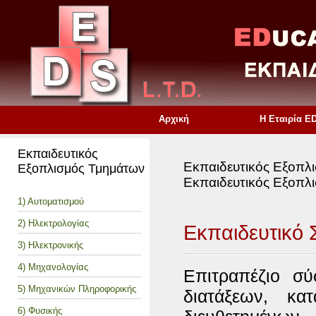
Αρχική
Η Εταιρία E
Εκπαιδευτικός
Εκπαιδευτικός Εξοπλ
Εξοπλισμός Τμημάτων
Εκπαιδευτικός Εξοπλ
1) Αυτοματισμού
2) Ηλεκτρολογίας
Εκπαιδευτικό 
3) Ηλεκτρονικής
4) Μηχανολογίας
Επιτραπέζιο σύ
5) Μηχανικών Πληροφορικής
διατάξεων, κα
6) Φυσικής