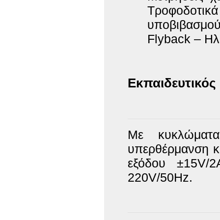
Τροφοδοτι
υποβιβασμού
Flyback – Ηλ
Εκπαιδευτικός
Με κυκλώματα
υπερθέρμανση κ
εξόδου ±15V/2
220V/50Hz.